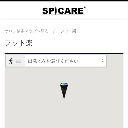
サロン検索マップへ戻る
フット楽
フット楽
出発地をお選びください