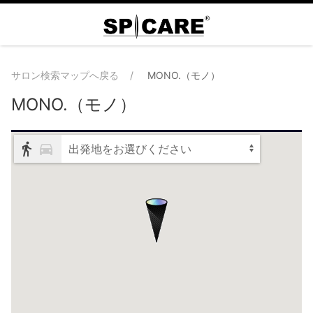
サロン検索マップへ戻る
MONO.（モノ）
MONO.（モノ）
出発地をお選びください