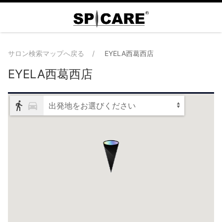
サロン検索マップへ戻る
EYELA西葛西店
EYELA西葛西店
出発地をお選びください