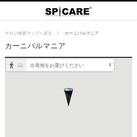
サロン検索マップへ戻る
カーニバルマニア
カーニバルマニア
出発地をお選びください