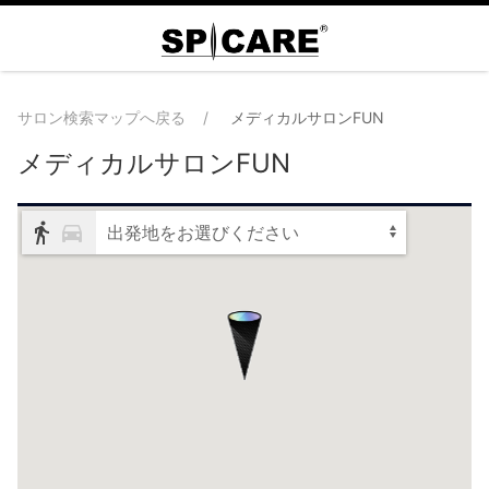
サロン検索マップへ戻る
メディカルサロンFUN
メディカルサロンFUN
出発地をお選びください