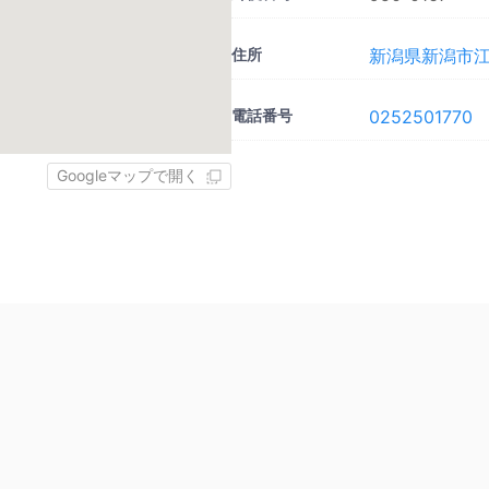
住所
新潟県新潟市江南
電話番号
0252501770
Googleマップで開く