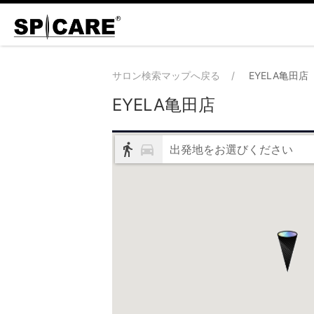
サロン検索マップへ戻る
EYELA亀田店
EYELA亀田店
出発地をお選びください