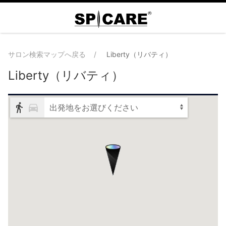
サロン検索マップへ戻る
Liberty（リバティ）
Liberty（リバティ）
出発地をお選びください