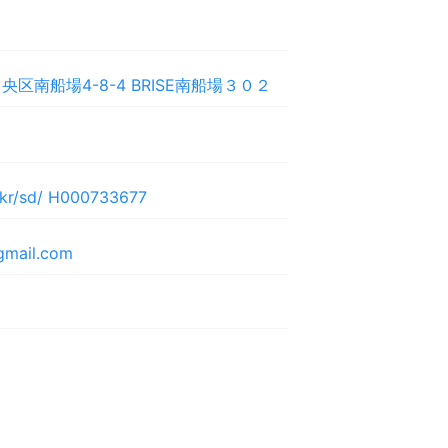
区南船場4-8-4 BRISE南船場３０２
p/kr/sd/ H000733677
gmail.com