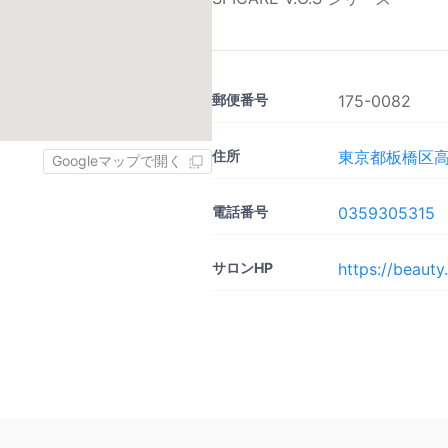
郵便番号
175-0082
住所
東京都板橋区高島
Googleマップで開く
電話番号
0359305315
サロンHP
https://beaut