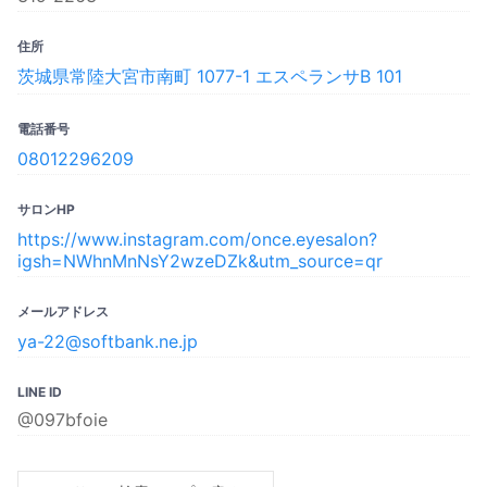
住所
茨城県常陸大宮市南町 1077-1 エスペランサB 101
電話番号
08012296209
サロンHP
https://www.instagram.com/once.eyesalon?
igsh=NWhnMnNsY2wzeDZk&utm_source=qr
メールアドレス
ya-22@softbank.ne.jp
LINE ID
@097bfoie