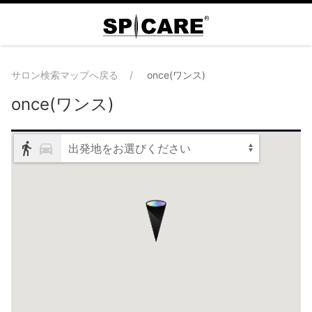
サロン検索マップへ戻る
once(ワンス)
once(ワンス)
出発地をお選びください