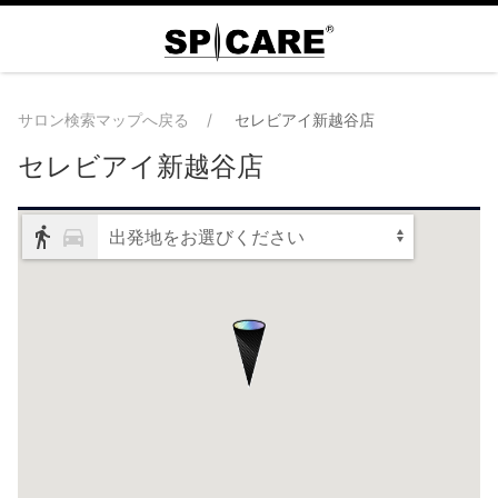
サロン検索マップへ戻る
セレビアイ新越谷店
セレビアイ新越谷店
出発地をお選びください