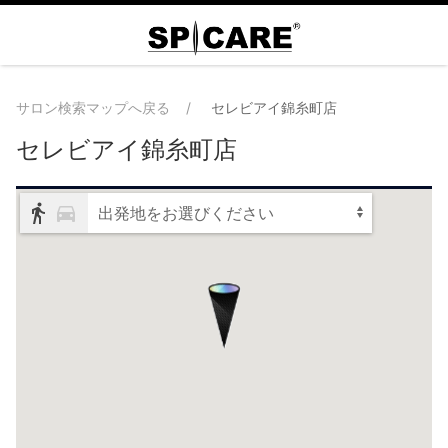
サロン検索マップへ戻る
セレビアイ錦糸町店
セレビアイ錦糸町店
出発地をお選びください