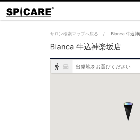
サロン検索マップへ戻る
Bianca 牛込
Bianca 牛込神楽坂店
出発地をお選びください