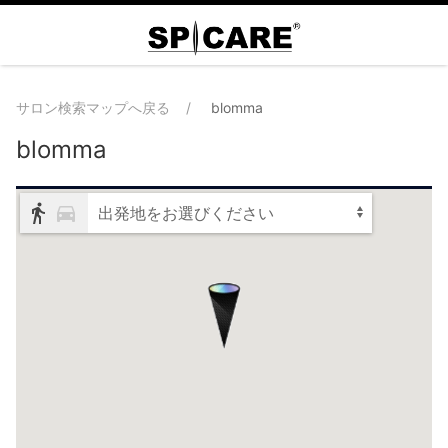
サロン検索マップへ戻る
blomma
blomma
出発地をお選びください