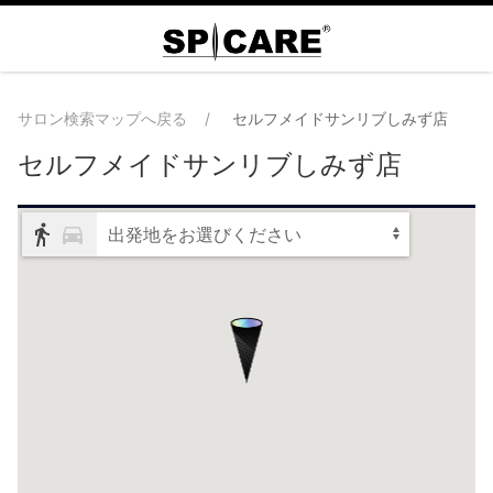
サロン検索マップへ戻る
セルフメイドサンリブしみず店
セルフメイドサンリブしみず店
出発地をお選びください