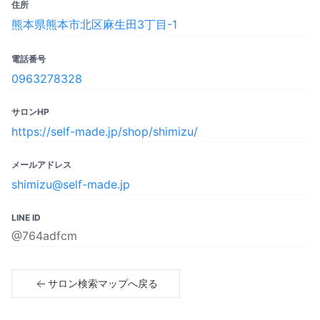
住所
熊本県熊本市北区麻生田3丁目-1
電話番号
0963278328
サロンHP
https://self-made.jp/shop/shimizu/
メールアドレス
shimizu@self-made.jp
LINE ID
@764adfcm
サロン検索マップへ戻る
Copyright© 2023 SPICARE All rights reserved.