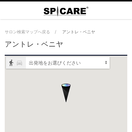
サロン検索マップへ戻る
アントレ・ベニヤ
アントレ・ベニヤ
出発地をお選びください