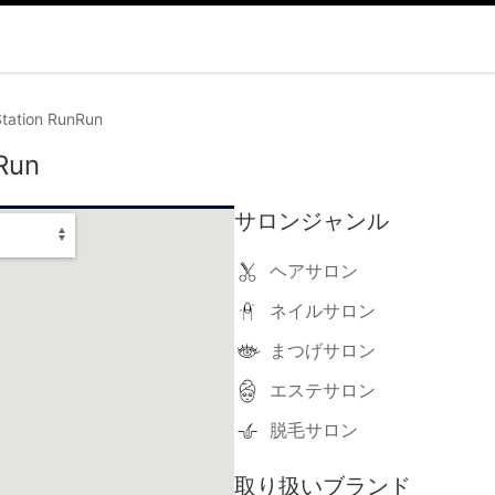
Station RunRun
Run
サロンジャンル
ヘアサロン
ネイルサロン
まつげサロン
エステサロン
脱毛サロン
取り扱いブランド