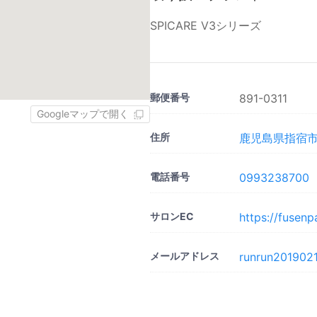
SPICARE V3シリーズ
郵便番号
891-0311
Googleマップで開く
住所
鹿児島県指宿市西
電話番号
0993238700
サロンEC
https://fusen
メールアドレス
runrun201902