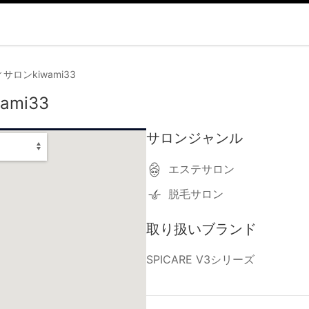
ロンkiwami33
mi33
サロンジャンル
エステサロン
脱毛サロン
取り扱いブランド
SPICARE V3シリーズ