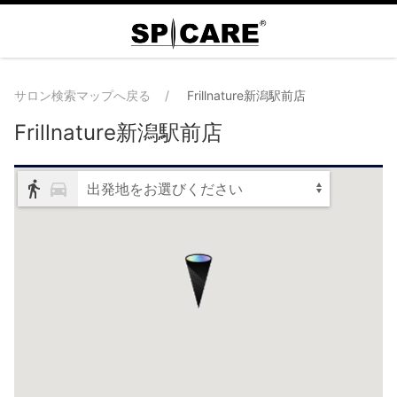
サロン検索マップへ戻る
Frillnature新潟駅前店
Frillnature新潟駅前店
出発地をお選びください