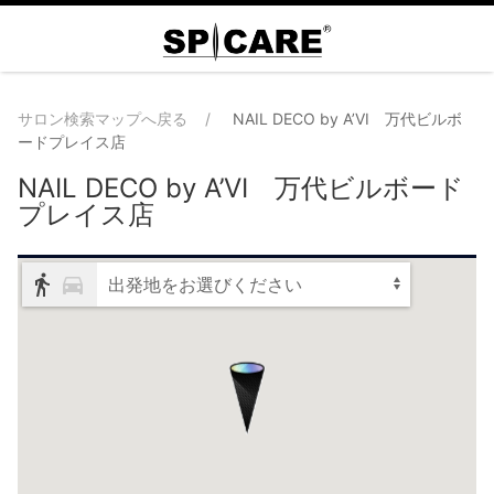
サロン検索マップへ戻る
NAIL DECO by A’VI 万代ビルボ
ードプレイス店
NAIL DECO by A’VI 万代ビルボード
プレイス店
出発地をお選びください