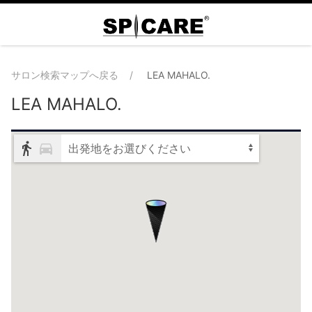
サロン検索マップへ戻る
LEA MAHALO.
LEA MAHALO.
出発地をお選びください