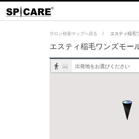
サロン検索マップへ戻る
エスティ稲毛
エスティ稲毛ワンズモー
出発地をお選びください