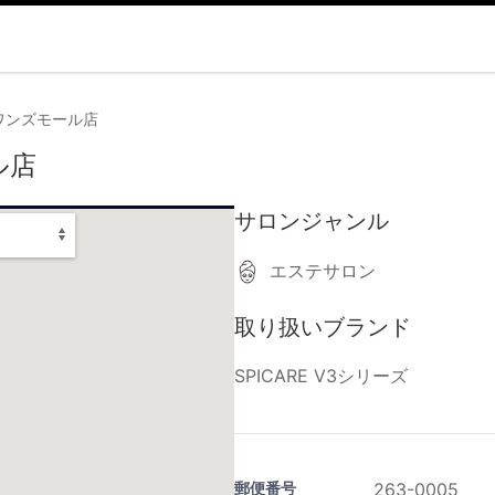
ワンズモール店
ル店
サロンジャンル
エステサロン
取り扱いブランド
SPICARE V3シリーズ
郵便番号
263-0005