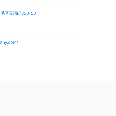
毛区長沼町330-50
sthy.com/