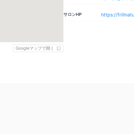
サロンHP
https://frillna
Googleマップで開く