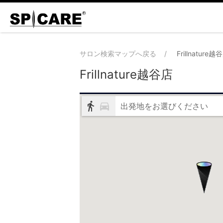
サロン検索マップへ戻る
Frillnature越
Frillnature越谷店
出発地をお選びください