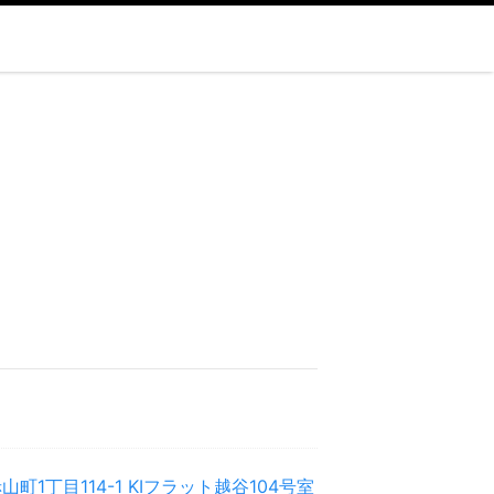
町1丁目114-1 KIフラット越谷104号室