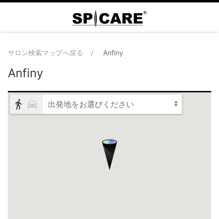
サロン検索マップへ戻る
Anfiny
Anfiny
出発地をお選びください