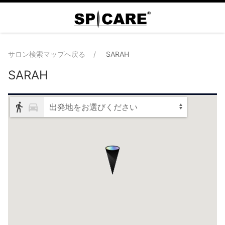
サロン検索マップへ戻る
SARAH
SARAH
出発地をお選びください