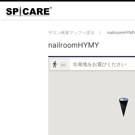
サロン検索マップへ戻る
nailroomHYM
nailroomHYMY
出発地をお選びください