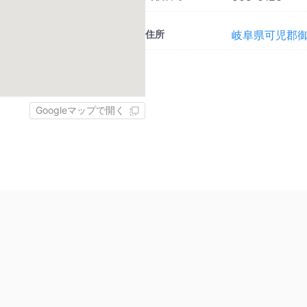
住所
岐阜県可児郡
Googleマップで開く