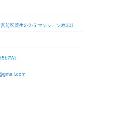
前区菅生2-2-5 マンション寿301
/Bt5b7Wt
@gmail.com