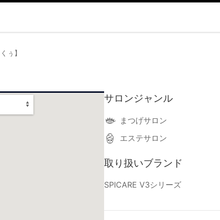
くぅくぅ】
サロンジャンル
まつげサロン
エステサロン
取り扱いブランド
SPICARE V3シリーズ