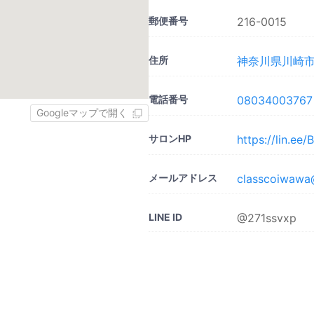
郵便番号
216-0015
住所
神奈川県川崎市宮
電話番号
08034003767
Googleマップで開く
サロンHP
https://lin.ee
メールアドレス
classcoiwawa
LINE ID
@271ssvxp