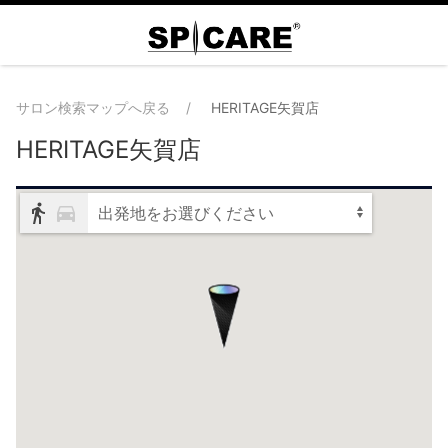
サロン検索マップへ戻る
HERITAGE矢賀店
HERITAGE矢賀店
出発地をお選びください