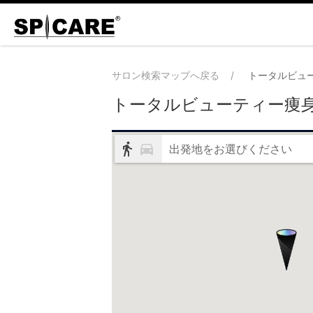
サロン検索マップへ戻る
トータルビュ
トータルビューティー痩
出発地をお選びください