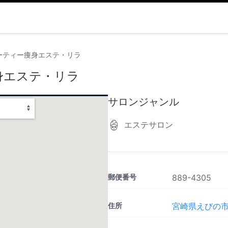
ーティー痩身エステ・リラ
身エステ・リラ
サロンジャンル
エステサロン
郵便番号
889-4305
住所
宮崎県えびの市前