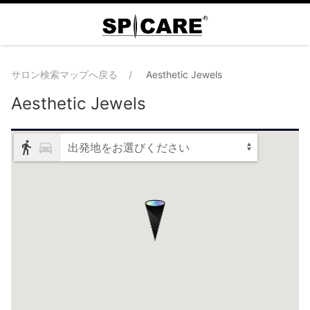
サロン検索マップへ戻る
Aesthetic Jewels
Aesthetic Jewels
出発地をお選びください