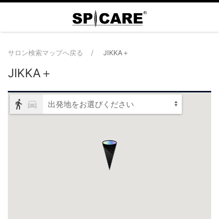
サロン検索マップへ戻る
JIKKA＋
JIKKA＋
出発地をお選びください