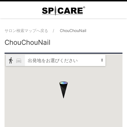
サロン検索マップへ戻る
ChouChouNail
ChouChouNail
出発地をお選びください