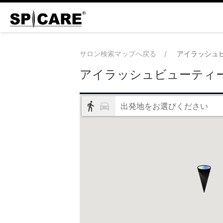
サロン検索マップへ戻る
アイラッシュ
アイラッシュビューティ
出発地をお選びください