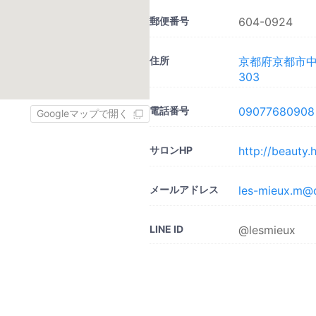
郵便番号
604-0924
住所
京都府京都市中
303
電話番号
09077680908
Googleマップで開く
サロンHP
http://beauty
メールアドレス
les-mieux.m@
LINE ID
@lesmieux