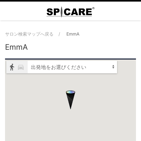
サロン検索マップへ戻る
EmmA
EmmA
出発地をお選びください