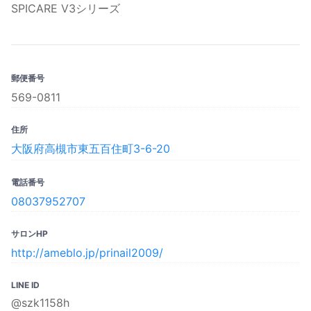
SPICARE V3シリーズ
郵便番号
569-0811
住所
大阪府高槻市東五百住町3-6-20
電話番号
08037952707
サロンHP
http://ameblo.jp/prinail2009/
LINE ID
@szk1158h