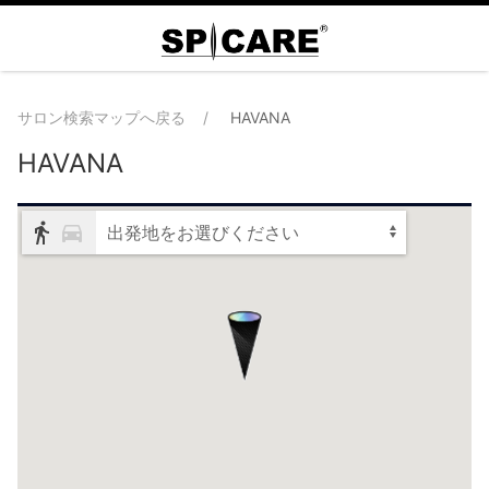
サロン検索マップへ戻る
HAVANA
HAVANA
出発地をお選びください