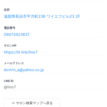
住所
滋賀県長浜市平方町238 ワイエフビル23 2F
電話番号
09073423637
サロンHP
https://lit.link/lino7
メールアドレス
doririn_a@yahoo.co.jp
LINE ID
@lino7
サロン検索マップへ戻る