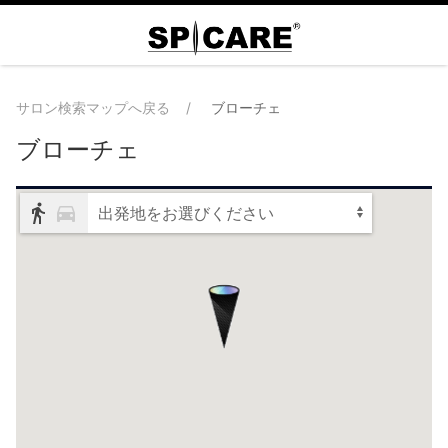
サロン検索マップへ戻る
ブローチェ
ブローチェ
出発地をお選びください