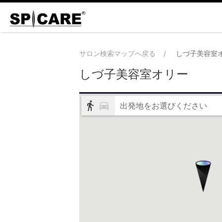
サロン検索マップへ戻る
しづ子美容室
しづ子美容室オリー
出発地をお選びください