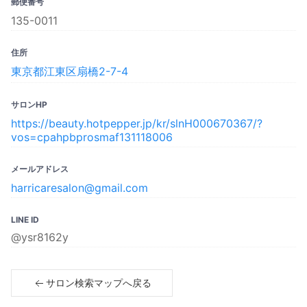
郵便番号
135-0011
住所
東京都江東区扇橋2-7-4
サロンHP
https://beauty.hotpepper.jp/kr/slnH000670367/?
vos=cpahpbprosmaf131118006
メールアドレス
harricaresalon@gmail.com
LINE ID
@ysr8162y
サロン検索マップへ戻る