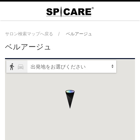
サロン検索マップへ戻る
ベルアージュ
ベルアージュ
出発地をお選びください