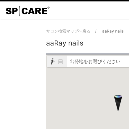
サロン検索マップへ戻る
aaRay nails
aaRay nails
出発地をお選びください