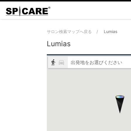
サロン検索マップへ戻る
Lumias
Lumias
出発地をお選びください