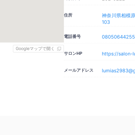
住所
神奈川県相模原
103
電話番号
08050644255
Googleマップで開く
サロンHP
https://salon-
メールアドレス
lumias2983@g