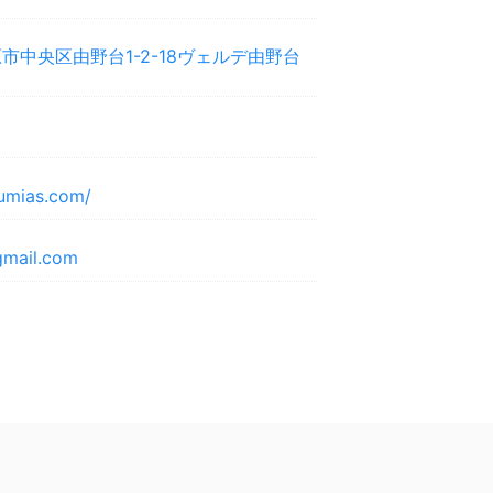
市中央区由野台1-2-18ヴェルデ由野台
lumias.com/
mail.com