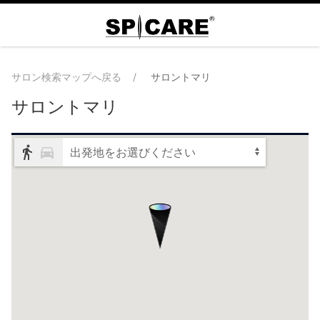
サロン検索マップへ戻る
サロントマリ
サロントマリ
出発地をお選びください