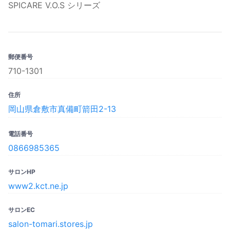
SPICARE V.O.S シリーズ
郵便番号
710-1301
住所
岡山県倉敷市真備町箭田2-13
電話番号
0866985365
サロンHP
www2.kct.ne.jp
サロンEC
salon-tomari.stores.jp