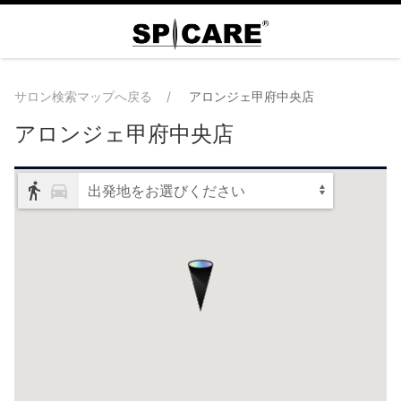
サロン検索マップへ戻る
アロンジェ甲府中央店
アロンジェ甲府中央店
出発地をお選びください