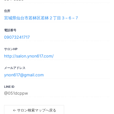
住所
宮城県仙台市若林区若林２丁目３−６−７
電話番号
09073241717
サロンHP
http://salon.ynon617.com/
メールアドレス
ynon617@gmail.com
LINE ID
@051dcppw
サロン検索マップへ戻る