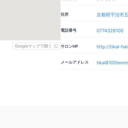
住所
京都府宇治市五ケ
電話番号
0774328100
Googleマップで開く
サロンHP
http://tikal-ha
メールアドレス
tikal8100tenn