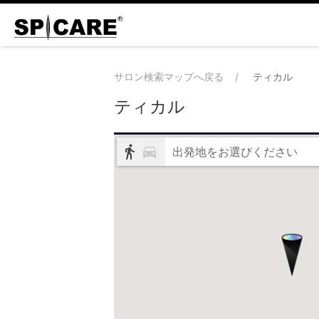
サロン検索マップへ戻る
ティカル
ティカル
出発地をお選びください