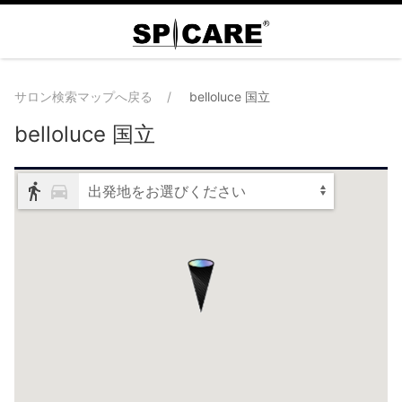
サロン検索マップへ戻る
belloluce 国立
belloluce 国立
出発地をお選びください