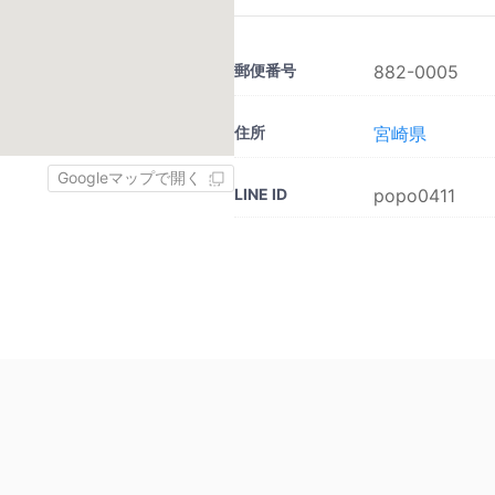
郵便番号
882-0005
住所
宮崎県‎
Googleマップで開く
LINE ID
popo0411