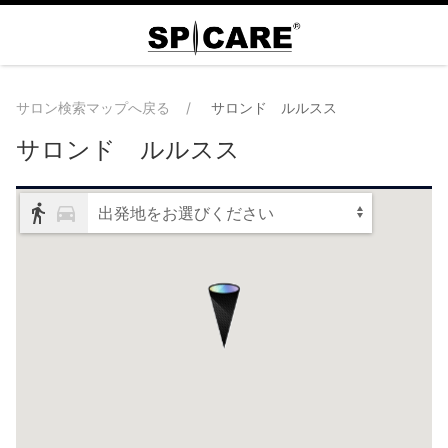
サロン検索マップへ戻る
サロンド ルルスス
サロンド ルルスス
出発地をお選びください